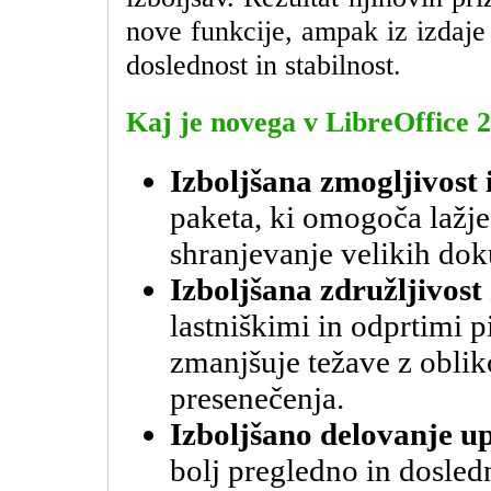
nove funkcije, ampak iz izdaje 
doslednost in stabilnost.
Kaj je novega v
LibreOffice 2
Izboljšana zmogljivost 
paketa, ki omogoča lažje 
shranjevanje velikih do
Izboljšana združljivost
lastniškimi in odprtimi p
zmanjšuje težave z oblik
presenečenja.
Izboljšano delovanje 
bolj pregledno in dosled