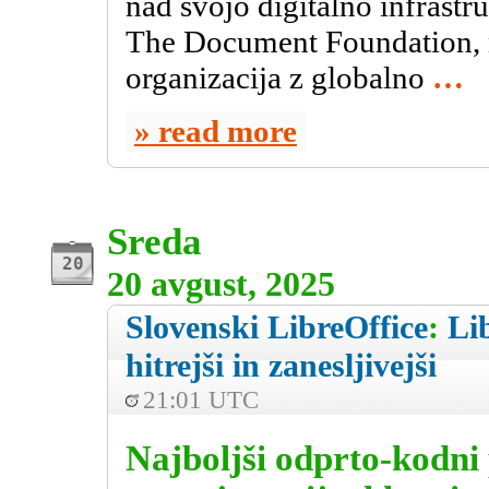
nad svojo digitalno infrastr
The Document Foundation, n
organizacija z globalno
…
read more
Sreda
20 avgust, 2025
Slovenski LibreOffice
:
Li
hitrejši in zanesljivejši
21:01 UTC
Najboljši odprto-kodni 