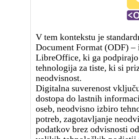
V tem kontekstu je standard
Document Format (ODF) – i
LibreOffice, ki ga podpirajo
tehnologija za tiste, ki si p
neodvisnost.
Digitalna suverenost vključ
dostopa do lastnih informaci
oseb, neodvisno izbiro tehno
potreb, zagotavljanje neodv
podatkov brez odvisnosti od