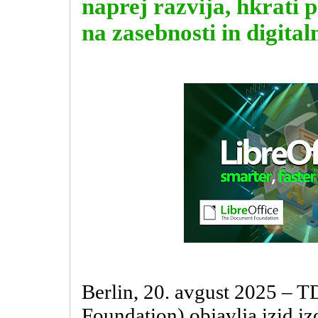
naprej razvija, hkrati 
na zasebnosti in digital
Berlin, 20. avgust 2025 –
Foundation) objavlja izid iz