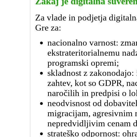
Zakaj je digitalna suver
Za vlade in podjetja digitaln
Gre za:
nacionalno varnost: zman
ekstrateritorialnemu na
programski opremi;
skladnost z zakonodajo:
zahtev, kot so GDPR, nac
naročilih in predpisi o lo
neodvisnost od dobavitel
migracijam, agresivnim 
nepredvidljivim cenam d
strateško odpornost: ohr