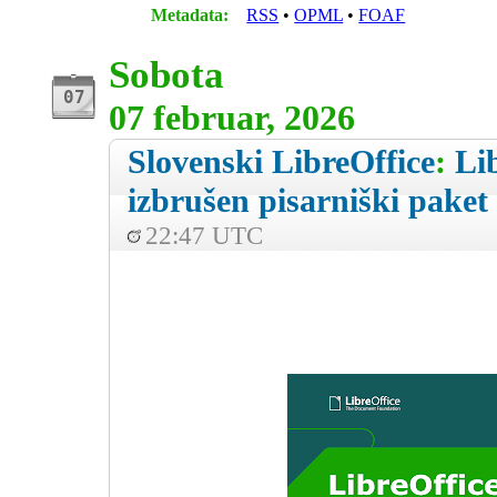
Metadata:
RSS
OPML
FOAF
Sobota
07 februar, 2026
Slovenski LibreOffice
:
Lib
izbrušen pisarniški pake
22:47 UTC