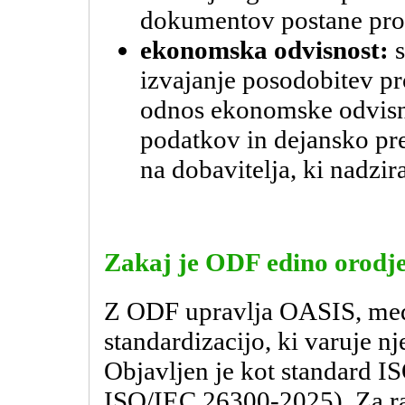
dokumentov postane pro
ekonomska odvisnost:
s
izvajanje posodobitev p
odnos ekonomske odvisno
podatkov in dejansko pre
na dobavitelja, ki nadzir
Zakaj je ODF edino orodje
Z ODF upravlja OASIS, med
standardizacijo, ki varuje n
Objavljen je kot standard 
ISO/IEC 26300-2025). Za raz