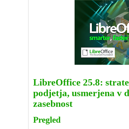
LibreOffice 25.8: strat
podjetja, usmerjena v d
zasebnost
Pregled