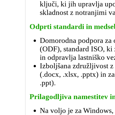
ključi, ki jih upravlja u
skladnost z notranjimi v
Odprti standardi in medse
Domorodna podpora za o
(ODF), standard ISO, ki
in odpravlja lastniško ve
Izboljšana združljivost z
(.docx, .xlsx, .pptx) in z
.ppt).
Prilagodljiva namestitev in
Na voljo je za Windows,