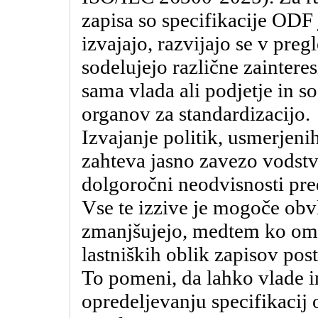
zapisa so specifikacije ODF 
izvajajo, razvijajo se v pre
sodelujejo različne zainteres
sama vlada ali podjetje in 
organov za standardizacijo.
Izvajanje politik, usmerjeni
zahteva jasno zavezo vodstv
dolgoročni neodvisnosti pr
Vse te izzive je mogoče obv
zmanjšujejo, medtem ko omej
lastniških oblik zapisov post
To pomeni, da lahko vlade in
opredeljevanju specifikacij 