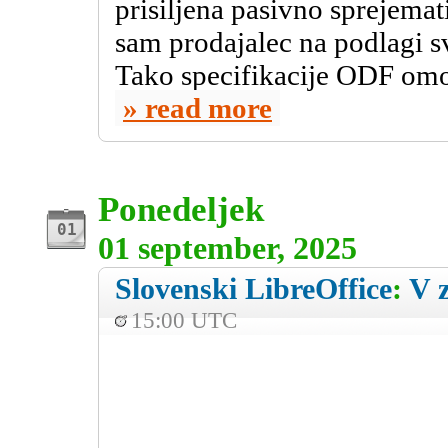
prisiljena pasivno sprejemat
sam prodajalec na podlagi sv
Tako specifikacije ODF om
read more
Ponedeljek
01 september, 2025
Slovenski LibreOffice
:
V z
15:00 UTC