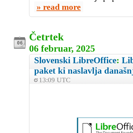
read more
Četrtek
06 februar, 2025
Slovenski LibreOffice
:
Lib
paket ki naslavlja današ
13:09 UTC