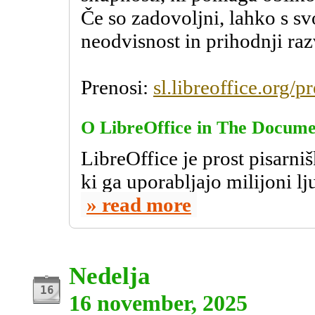
Če so zadovoljni, lahko s 
neodvisnost in prihodnji raz
Prenosi:
sl.libreoffice.org/p
O
LibreOffice
in
The Documen
LibreOffice je prost pisarni
ki ga uporabljajo milijoni lj
read more
Nedelja
16 november, 2025