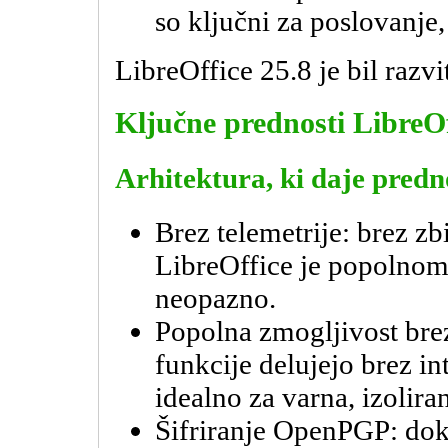
so ključni za poslovanje,
LibreOffice 25.8 je bil razv
Ključne prednosti LibreOf
Arhitektura, ki daje predn
Brez telemetrije: brez z
LibreOffice je popolnoma
neopazno.
Popolna zmogljivost bre
funkcije delujejo brez in
idealno za varna, izoliran
Šifriranje OpenPGP: doku