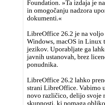
Foundation. »Ta izdaja je na
in omogočanju nadzora upo
dokumenti.«
LibreOffice 26.2 je na voljo
Windows, macOS in Linux te
jezikov. Uporabljate ga lahk
javnih ustanovah, brez lice
ponudnika.
LibreOffice 26.2 lahko pren
strani LibreOffice. Vabimo 
novo različico, delijo svoje 
skupnosti, ki pomaga obliko