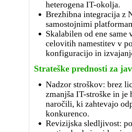
heterogena IT-okolja.
Brezhibna integracija z
samostojnimi platformam
Skalabilen od ene same 
celovitih namestitev v po
konfiguracijo in izvajanj
Strateške prednosti za jav
Nadzor stroškov: brez li
zmanjša IT-stroške in je 
naročili, ki zahtevajo od
konkurenco.
Revizijska sledljivost: