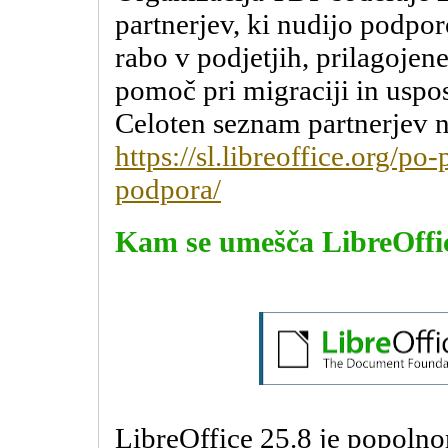
partnerjev, ki nudijo podpo
rabo v podjetjih, prilagojene
pomoč pri migraciji in uspo
Celoten seznam partnerjev n
https://sl.libreoffice.org/p
podpora/
Kam se umešča LibreOffic
LibreOffice 25.8 je popoln