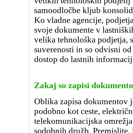
velikih tehnoloških podjetij
samoodločbe kljub konsolida
Ko vladne agencije, podjetja
svoje dokumente v lastniških
velika tehnološka podjetja,
suverenosti in so odvisni od
dostop do lastnih informacij
Zakaj so zapisi dokument
Oblika zapisa dokumentov je 
podobno kot ceste, električn
telekomunikacijska omrežja 
sodobnih družb. Premislite, k